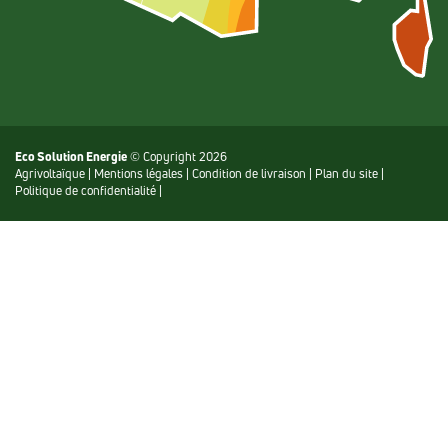
Eco Solution Energie
© Copyright 2026
Agrivoltaïque
|
Mentions légales
|
Condition de livraison
|
Plan du site
|
Politique de confidentialité
|