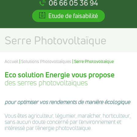
06 66 05 36 94
Etude de faisabilité
Serre Photovoltaïque
Accueil
|
Solutions Photovoltaïques
| Serre Photovoltaïque
Eco solution Energie vous propose
des serres photovoltaïques
pour optimiser vos rendements de manière écologique
.
Vous êtes agriculteur, légumier, maraîcher, horticulteur,
sans aucun doute concerné par l’environnement et
intéressé par l’énergie photovoltaïque.