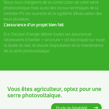
Nous nous chargeons de la construction de votre serre
photovoltaïque mais aussi des locaux techniques de la
centrale PV, les ouvrants et le système d’évacuation des
eaux pluviales.
L’assurance d’un projet bien fait
Eco Solution Energie délivre toutes les assurances
nécessaires (chantier + structure + lot électrique) sur toute
la durée du bail, et assure l'exploitation et la maintenance
de la serre photovoltaïque.
Vous êtes agriculteur, optez pour une
serre photovoltaïque.
Etude de faisabilité