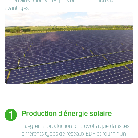
de terrains photovoltaïques offre de nombreux
avantages.
Production d'énergie solaire
Intégrer la production photovoltaïque dans les
différents types de réseaux EDF et fournir un