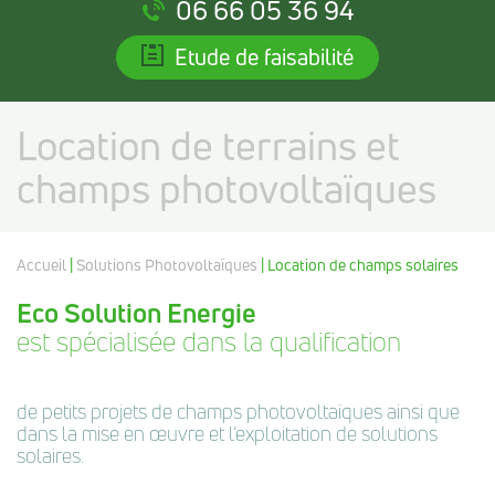
06 66 05 36 94
Etude de faisabilité
Location de terrains et
champs photovoltaïques
Accueil
|
Solutions Photovoltaïques
| Location de champs solaires
Eco Solution Energie
est spécialisée dans la qualification
de petits projets de champs photovoltaïques ainsi que
dans la mise en œuvre et l’exploitation de solutions
solaires.