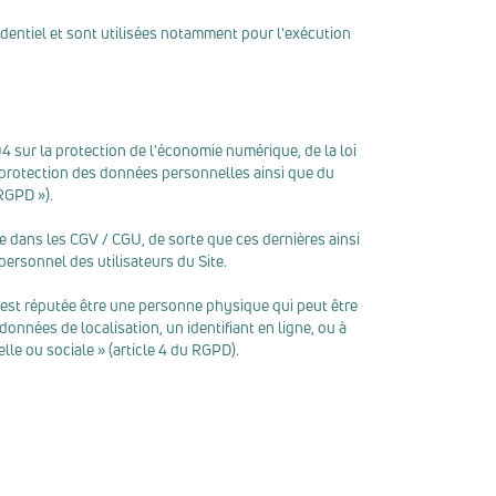
identiel et sont utilisées notamment pour l'exécution
04 sur la protection de l'économie numérique, de la loi
 à la protection des données personnelles ainsi que du
RGPD »).
inie dans les CGV / CGU, de sorte que ces dernières ainsi
personnel des utilisateurs du Site.
 est réputée être une personne physique qui peut être
données de localisation, un identifiant en ligne, ou à
le ou sociale » (article 4 du RGPD).