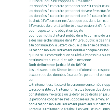
l'utilisateur du Site s'oppose au traitement
les données à caractère personnel ont fait l'objet d'un t
les données à caractère personnel doivent être effacée
les données à caractère personnel ont été collectées dan
Le droit à l'effacement ne s'applique pas dans la mesur
à l'exercice du droit à la liberté d'expression et d'infor
pour respecter une obligation légale
pour des motifs d'intérêt public dans le domaine de la
à des fins archivistiques dans l'intérêt public, à des fi
à la constatation, à l'exercice ou à la défense de droits 
Le responsable du traitement notifie à chaque destin
qu'une telle communication se révèle impossible ou exig
destinataires si celle-ci en fait la demande.
Droit de limitation (article 18 du RGPD)
Les utilisateurs du Site on le droit d'obtenir du respo
l'exactitude des données à caractère personnel est co
ou
le traitement est illicite et la personne concernée s'oppo
le responsable du traitement n'a plus besoin des donn
constatation, l'exercice ou la défense de droits en justi
la personne concernée s'est opposée au traitement en ve
par le responsable du traitement prévalent sur ceux d
Lorsque le traitement a été limité en vertu d'un ou plu