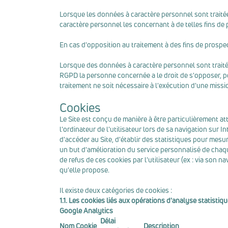
Lorsque les données à caractère personnel sont traitée
caractère personnel les concernant à de telles fins de p
En cas d'opposition au traitement à des fins de prospec
Lorsque des données à caractère personnel sont traitées
RGPD la personne concernée a le droit de s'opposer, po
traitement ne soit nécessaire à l'exécution d'une missio
Cookies
Le Site est conçu de manière à être particulièrement atte
l'ordinateur de l'utilisateur lors de sa navigation sur 
d'accéder au Site, d'établir des statistiques pour mesure
un but d'amélioration du service personnalisé de chaque
de refus de ces cookies par l'utilisateur (ex : via son n
qu'elle propose.
Il existe deux catégories de cookies :
1.1. Les cookies liés aux opérations d'analyse statistiqu
Google Analytics
Délai
Nom Cookie
Description