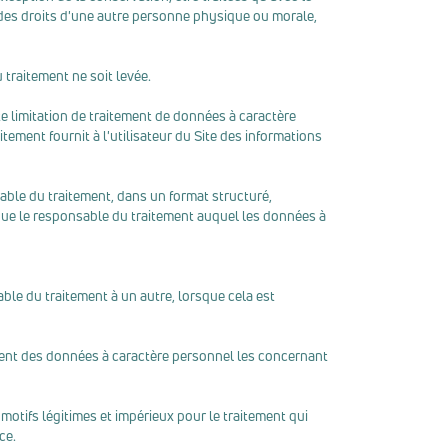
on des droits d'une autre personne physique ou morale,
 traitement ne soit levée.
 limitation de traitement de données à caractère
ement fournit à l'utilisateur du Site des informations
sable du traitement, dans un format structuré,
 que le responsable du traitement auquel les données à
ble du traitement à un autre, lorsque cela est
tement des données à caractère personnel les concernant
motifs légitimes et impérieux pour le traitement qui
ce.