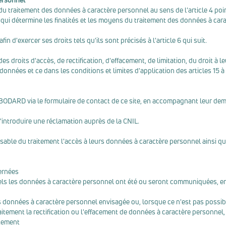
 traitement des données à caractère personnel au sens de l'article 4 poi
i qui détermine les finalités et les moyens du traitement des données à cara
n d'exercer ses droits tels qu'ils sont précisés à l'article 6 qui suit.
des droits d'accès, de rectification, d'effacement, de limitation, du droit à
données et ce dans les conditions et limites d'application des articles 15 à
 BODARD via le formulaire de contact de ce site, en accompagnant leur dema
'introduire une réclamation auprès de la CNIL.
onsable du traitement l'accès à leurs données à caractère personnel ainsi q
ernées
els les données à caractère personnel ont été ou seront communiquées, en p
 données à caractère personnel envisagée ou, lorsque ce n'est pas possible
itement la rectification ou l'effacement de données à caractère personnel,
itement