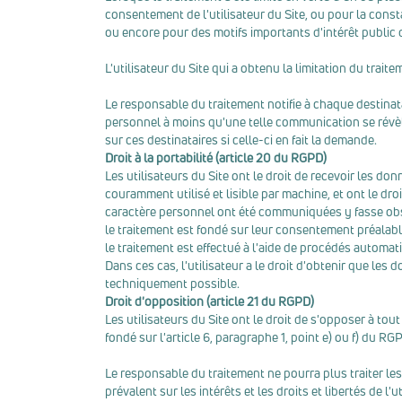
consentement de l'utilisateur du Site, ou pour la const
ou encore pour des motifs importants d'intérêt public 
L'utilisateur du Site qui a obtenu la limitation du trai
Le responsable du traitement notifie à chaque destina
personnel à moins qu'une telle communication se révèle
sur ces destinataires si celle-ci en fait la demande.
Droit à la portabilité (article 20 du RGPD)
Les utilisateurs du Site ont le droit de recevoir les d
couramment utilisé et lisible par machine, et ont le d
caractère personnel ont été communiquées y fasse obs
le traitement est fondé sur leur consentement préalabl
le traitement est effectué à l'aide de procédés automat
Dans ces cas, l'utilisateur a le droit d'obtenir que le
techniquement possible.
Droit d'opposition (article 21 du RGPD)
Les utilisateurs du Site ont le droit de s'opposer à to
fondé sur l'article 6, paragraphe 1, point e) ou f) du R
Le responsable du traitement ne pourra plus traiter les
prévalent sur les intérêts et les droits et libertés de l'