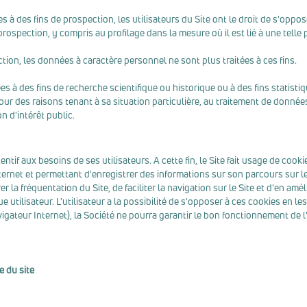
s à des fins de prospection, les utilisateurs du Site ont le droit de s'op
rospection, y compris au profilage dans la mesure où il est lié à une telle
tion, les données à caractère personnel ne sont plus traitées à ces fins.
 à des fins de recherche scientifique ou historique ou à des fins statistiq
ur des raisons tenant à sa situation particulière, au traitement de donnée
n d'intérêt public.
ntif aux besoins de ses utilisateurs. A cette fin, le Site fait usage de cooki
Internet et permettant d'enregistrer des informations sur son parcours sur l
r la fréquentation du Site, de faciliter la navigation sur le Site et d'en amé
 utilisateur. L'utilisateur a la possibilité de s'opposer à ces cookies en l
avigateur Internet), la Société ne pourra garantir le bon fonctionnement de l
e du site