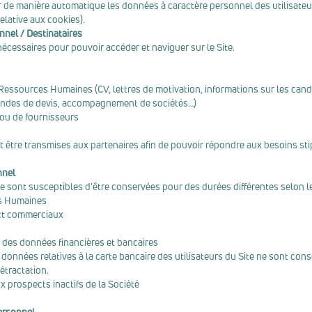
er de manière automatique les données à caractère personnel des utilisateu
relative aux cookies).
nnel / Destinataires
nécessaires pour pouvoir accéder et naviguer sur le Site.
 Ressources Humaines (CV, lettres de motivation, informations sur les cand
andes de devis, accompagnement de sociétés…)
 ou de fournisseurs
t être transmises aux partenaires afin de pouvoir répondre aux besoins st
nnel
te sont susceptibles d'être conservées pour des durées différentes selon le
es Humaines
act commerciaux
t des données financières et bancaires
es données relatives à la carte bancaire des utilisateurs du Site ne sont c
étractation.
 prospects inactifs de la Société
ersonnel