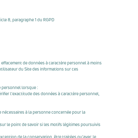
rticle 8, paragraphe 1 du RGPD
t effacement de données à caractère personnel à moins
tilisateur du Site des informations sur ces
e personnel lorsque :
ifier l'exactitude des données à caractère personnel,
re nécessaires à la personne concernée pour la
r le point de savoir si les motifs légitimes poursuivis
xception de la conservation, être traitées qu'avec le