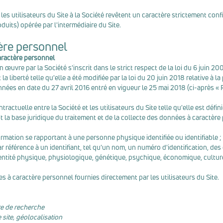
es utilisateurs du Site à la Société revêtent un caractère strictement conf
duits) opérée par l'intermédiaire du Site.
ère personnel
aractère personnel
œuvre par la Société s'inscrit dans le strict respect de la loi du 6 juin 20
et la liberté telle qu'elle a été modifiée par la loi du 20 juin 2018 relative
ées en date du 27 avril 2016 entré en vigueur le 25 mai 2018 (ci-après « 
ntractuelle entre la Société et les utilisateurs du Site telle qu'elle est déf
la base juridique du traitement et de la collecte des données à caractère 
mation se rapportant à une personne physique identifiée ou identifiable ;
référence à un identifiant, tel qu'un nom, un numéro d'identification, des 
ntité physique, physiologique, génétique, psychique, économique, culturel
es à caractère personnel fournies directement par les utilisateurs du Site.
re de recherche
 site, géolocalisation