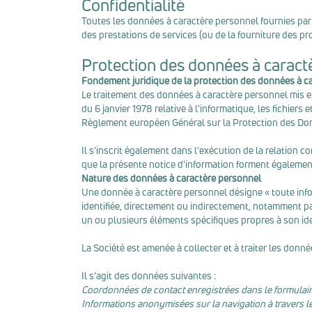
Confidentialité
Toutes les données à caractère personnel fournies par l
des prestations de services (ou de la fourniture des pro
Protection des données à caract
Fondement juridique de la protection des données à c
Le traitement des données à caractère personnel mis en 
du 6 janvier 1978 relative à l'informatique, les fichiers 
Règlement européen Général sur la Protection des Donn
Il s'inscrit également dans l'exécution de la relation co
que la présente notice d'information forment également 
Nature des données à caractère personnel
Une donnée à caractère personnel désigne « toute infor
identifiée, directement ou indirectement, notamment par 
un ou plusieurs éléments spécifiques propres à son ide
La Société est amenée à collecter et à traiter les donné
Il s'agit des données suivantes :
Coordonnées de contact enregistrées dans le formulai
Informations anonymisées sur la navigation à travers le