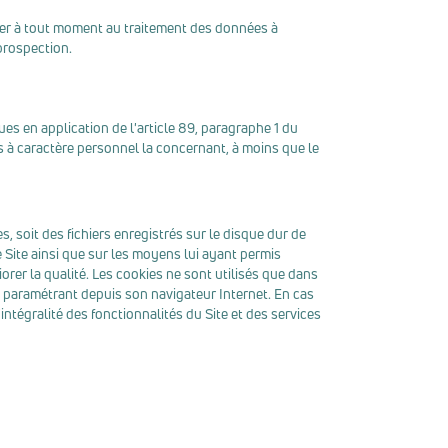
poser à tout moment au traitement des données à
 prospection.
ues en application de l'article 89, paragraphe 1 du
s à caractère personnel la concernant, à moins que le
es, soit des fichiers enregistrés sur le disque dur de
e Site ainsi que sur les moyens lui ayant permis
liorer la qualité. Les cookies ne sont utilisés que dans
es paramétrant depuis son navigateur Internet. En cas
'intégralité des fonctionnalités du Site et des services