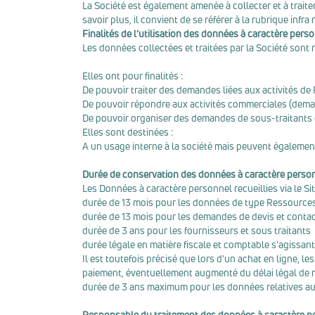
La Société est également amenée à collecter et à trait
savoir plus, il convient de se référer à la rubrique infra 
Finalités de l'utilisation des données à caractère perso
Les données collectées et traitées par la Société sont 
Elles ont pour finalités :
De pouvoir traiter des demandes liées aux activités de
De pouvoir répondre aux activités commerciales (dem
De pouvoir organiser des demandes de sous-traitants
Elles sont destinées :
A un usage interne à la société mais peuvent égalemen
Durée de conservation des données à caractère perso
Les Données à caractère personnel recueillies via le Si
durée de 13 mois pour les données de type Ressourc
durée de 13 mois pour les demandes de devis et cont
durée de 3 ans pour les fournisseurs et sous traitants
durée légale en matière fiscale et comptable s'agissan
Il est toutefois précisé que lors d'un achat en ligne, l
paiement, éventuellement augmenté du délai légal de r
durée de 3 ans maximum pour les données relatives aux
Responsable du traitement des données à caractère p