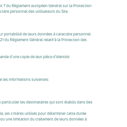
nt 7 du Règlement européen Général sur la Protection
ctère personnel des utilisateurs du Site.
 leur portabilité de leurs données à caractère personnel
 21 du Règlement Général relatif à la Protection des
nde d'une copie de leur pièce d'identité.
ue les informations suivantes:
articulier les destinataires qui sont établis dans des
, les critères utilisés pour déterminer cette durée
 ou une limitation du traitement de leurs données à