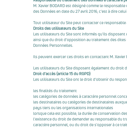
M. Xavier BODARD est désigné comme le responsable du
des Données en date du 27 avril 2016, c'est à dire celu
Tout utilisateur du Site peut contacter ce responsable afi
Droits des utilisateurs du Site
Les utilisateurs du Site sont informés qu'ils disposent 
ainsi que du droit d'opposition au traitement des dites 
Données Personnelles.
Ils peuvent exercer ces droits en contactant M. Xavier
Les utilisateurs du Site disposent également du droit d
Droit d'accès (article 15 du RGPD)
Les utilisateurs du Site ont le droit d'obtenir du resp
les finalités du traitement
les catégories de données à caractère personnel conc
les destinataires ou catégories de destinataires auxqu
pays tiers ou les organisations internationales
lorsque cela est possible, la durée de conservation des
l'existence du droit de demander au responsable du tra
caractère personnel, ou du droit de s'opposer à ce tra