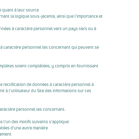
e quant à leur source
rnant la logique sous-jacente, ainsi que l'importance et
onnées à caractère personnel vers un pays tiers ou à
es à caractère personnel les concernant qui peuvent se
complètes soient complétées, y compris en fournissant
 rectification de données à caractère personnel à
 à l'utilisateur du Site des informations sur ces
 caractère personnel les concernant.
e l'un des motifs suivants s'applique:
aitées d'une autre manière
itement