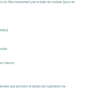
rs du Site notamment par le biais de cookies (pour en
idats)
ipulés
ur nature :
onservées que pendant le temps de l'opération de