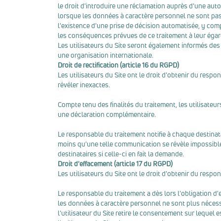
le droit d'introduire une réclamation auprès d'une auto
lorsque les données à caractère personnel ne sont pas
l'existence d'une prise de décision automatisée, y comp
les conséquences prévues de ce traitement à leur éga
Les utilisateurs du Site seront également informés des 
une organisation internationale.
Droit de rectification (article 16 du RGPD)
Les utilisateurs du Site ont le droit d'obtenir du resp
révéler inexactes.
Compte tenu des finalités du traitement, les utilisate
une déclaration complémentaire.
Le responsable du traitement notifie à chaque destina
moins qu'une telle communication se révèle impossible 
destinataires si celle-ci en fait la demande.
Droit d'effacement (article 17 du RGPD)
Les utilisateurs du Site ont le droit d'obtenir du resp
Le responsable du traitement a dès lors l'obligation d'
les données à caractère personnel ne sont plus nécessa
l'utilisateur du Site retire le consentement sur lequel e